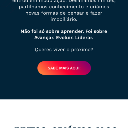
entrou em modo ação. Desafiámos limites,
partilhámos conhecimento e criámos
novas formas de pensar e fazer
imobiliário.
Não foi só sobre aprender. Foi sobre
Avançar. Evoluir. Liderar.
Queres viver o próximo?
SABE MAIS AQUI!