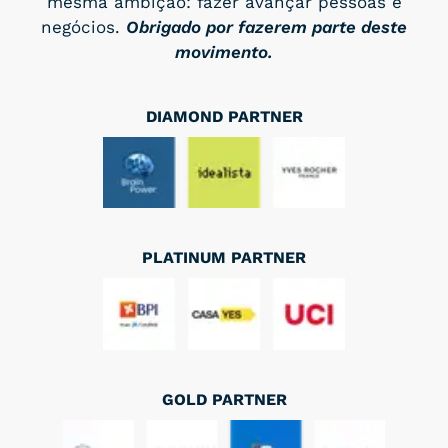
mesma ambição: fazer avançar pessoas e
negócios.
Obrigado por fazerem parte deste
movimento.
DIAMOND PARTNER
PLATINUM PARTNER
GOLD PARTNER