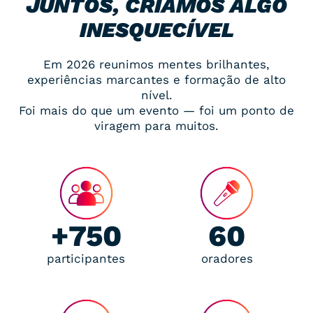
JUNTOS, CRIÁMOS ALGO
INESQUECÍVEL
Em 2026 reunimos mentes brilhantes,
experiências marcantes e formação de alto
nível.
Foi mais do que um evento — foi um ponto de
viragem para muitos.
+750
60
participantes
oradores