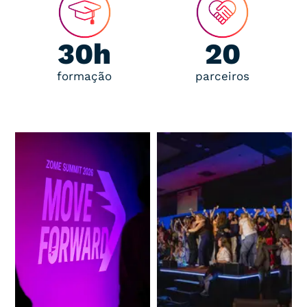
30h
20
formação
parceiros