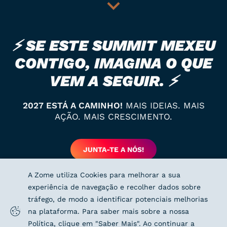
⚡️ SE ESTE SUMMIT MEXEU
CONTIGO, IMAGINA O QUE
VEM A SEGUIR. ⚡️
2027 ESTÁ A CAMINHO!
MAIS IDEIAS. MAIS
AÇÃO. MAIS CRESCIMENTO.
JUNTA-TE A NÓS!
A Zome utiliza Cookies para melhorar a sua
experiência de navegação e recolher dados sobre
tráfego, de modo a identificar potenciais melhorias
na plataforma. Para saber mais sobre a nossa
Política, clique em "Saber Mais". Ao continuar a